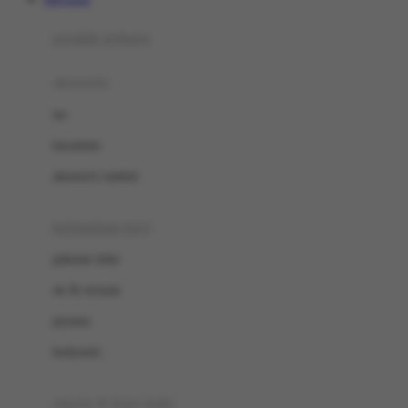
Azetabio
produk terbaru
B
aksesoris
Baabaasheepz
tas
Babiators
kacamata
Baby Dove
aksesoris rambut
Baby Jogger
Baby Rovega
kebutuhan bayi
Babybee
pakaian tidur
Banana Boat
set & terusan
Banz
piyama
Barbie
bodysuits
Beaba
Beauty Barn
sepatu & kaus kaki