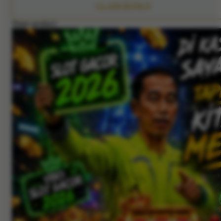
Twistshake
CLAIM BONUS
TY Toys
Share product:
U
V
Veja
Vitaflow
Vtech
W
Waterland
Wellness
X