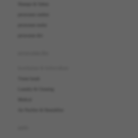
London Taxi
Shampo & Sabun
Love To Dream
perawatan rambut
perawatan mulut
M
perawatan diri
Magformers
Mama's Choice
perawatan ibu
Mamas&Papas
kesehatan & kebersihan
Mamaway
Tissue basah
Maxi Cosi
Laundry & Cleaning
Megabloks
Medical
Micro
Air Purifier & Humidifier
MiDeer
Mimi & Lula
potty
Mini Monkey