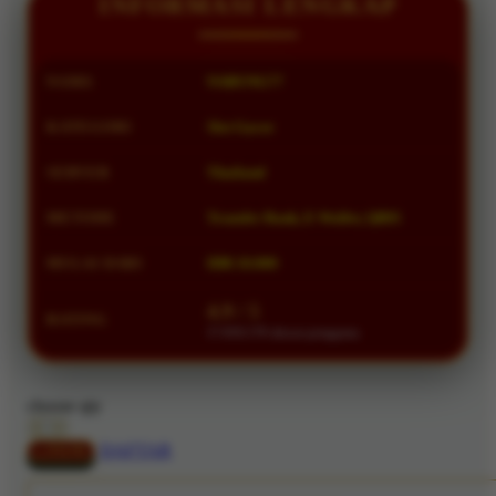
INFORMASI LENGKAP
Squishmallows
Starbooks
Stick-O
NAMA
NABUNG77
Stokke
KATEGORI
Slot Gacor
Sudocrem
SERVER
Thailand
Sumimo
METODE
Transfer Bank, E-Wallet, QRIS
Sunnylife
MULAI DARI
IDR 10.000
Sun-Staches
Swimava
4.9 / 5
RATING
17.818.178 ulasan pengguna
T
Tommee Tippee
choose qty
Trunki
DAFTAR
LOGIN
Tutti Bambini