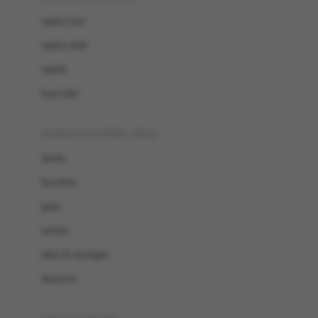
Bio Oil
sepatu bayi
Biolane
sepatu anak
Bite Fighters
sandal
Bizzi Growin
kaus kaki
Blackmores
fashion bayi (0bln-3thn)
Blooming Marvellous
atasan
Bonnels
bawahan
Bravado
gaun
Bruder
setelan
Brush Baby
jaket & kardigan
Buds Organics
aksesoris
Bugaboo
Buggygear